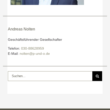
Andreas Nolten
Geschäftsführender Gesellschafter
Telefon:
030-88628959
E-Mail:
nolten@p-und-o.de
Suche
nach: