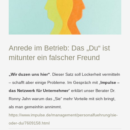
Anrede im Betrieb: Das „Du“ ist
mitunter ein falscher Freund
„Wir duzen uns hier“
. Dieser Satz soll Lockerheit vermitteln
– schafft aber einige Probleme. Im Gespräch mit „
Impulse –
das Netzwerk für Unternehmer
“ erklärt unser Berater Dr.
Ronny Jahn warum das „Sie“ mehr Vorteile mit sich bringt,
als man gemeinhin annimmt.
https://www.impulse.de/management/personalfuehrung/sie-
oder-du/7609158.html