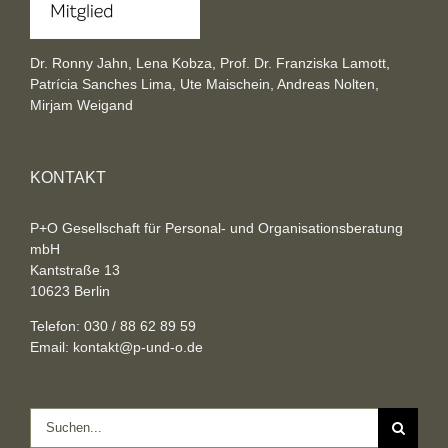
Dr. Ronny Jahn, Lena Kobza, Prof. Dr. Franziska Lamott,
Patrícia Sanches Lima, Ute Maischein, Andreas Nolten,
Mirjam Weigand
KONTAKT
P+O Gesellschaft für Personal- und Organisationsberatung
mbH
Kantstraße 13
10623 Berlin
Telefon: 030 / 88 62 89 59
Email:
kontakt@p-und-o.de
Suche
nach: