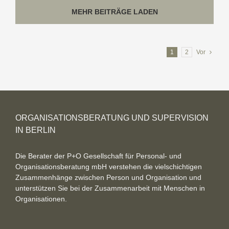
Coaching
MEHR BEITRÄGE LADEN
und
Supervision?
1
2
Vor
ORGANISATIONSBERATUNG UND SUPERVISION
IN BERLIN
Die Berater der P+O Gesellschaft für Personal- und
Organisationsberatung mbH verstehen die vielschichtigen
Zusammenhänge zwischen Person und Organisation und
unterstützen Sie bei der Zusammenarbeit mit Menschen in
Organisationen.