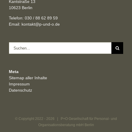
Kantstraße 13
10623 Berlin
Telefon: 030 / 88 62 89 59
Email:
kontakt@p-und-o.de
Suche
nach:
Meta
Sitemap aller Inhalte
Impressum
Datenschutz
© Copyright 2022 -
2026 | P+O Gesellschaft für Personal- und
Organisationsberatung mbH Berlin