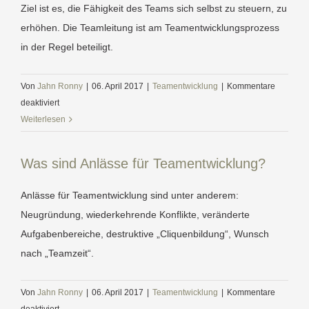
Ziel ist es, die Fähigkeit des Teams sich selbst zu steuern, zu
erhöhen. Die Teamleitung ist am Teamentwicklungsprozess
in der Regel beteiligt.
Von
Jahn Ronny
|
06. April 2017
|
Teamentwicklung
|
Kommentare
für
deaktiviert
Was
Weiterlesen
ist
Teamentwicklung?
Was sind Anlässe für Teamentwicklung?
Anlässe für Teamentwicklung sind unter anderem:
Neugründung, wiederkehrende Konflikte, veränderte
Aufgabenbereiche, destruktive „Cliquenbildung“, Wunsch
nach „Teamzeit“.
Von
Jahn Ronny
|
06. April 2017
|
Teamentwicklung
|
Kommentare
für