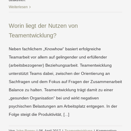
deaktiviert
Was
Weiterlesen
sind
Anlässe
Worin liegt der Nutzen von
für
Teamentwicklung?
Teamentwicklung?
Neben fachlichem „Knowhow“ basiert erfolgreiche
Teamarbeit vor allem auf gelingender und erfüllender
(arbeitsbezogener) Beziehungsarbeit. Teamentwicklung
unterstützt Teams dabei, zwischen der Orientierung an
Sachfragen und dem Fokus auf Fragen der Zusammenarbeit
Balance zu halten. Teamentwicklung trägt damit zu einer
„gesunden Organisation“ bei und wirkt negativen
psychischen Belastungen am Arbeitsplatz entgegen. In der
Folge steigt die Produktivität, [...]