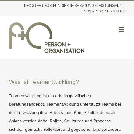
Inhalt
Zum
P+O STEHT FÜR FUNDIERTE BERATUNGSLEISTUNGEN!
|
springen
KONTAKT@P-UND-O.DE
Inhalt
springen
Was ist Teamentwicklung?
Teamentwicklung ist ein arbeitsspezifisches
Beratungsangebot. Teamentwicklung unterstützt Teams bei
der Entwicklung ihrer Arbeits- und Konfliktkultur. Je nach
Anlass werden dabei Rollen, Strukturen und Prozesse
sichtbar gemacht, reflektiert und gegebenenfalls verändert.