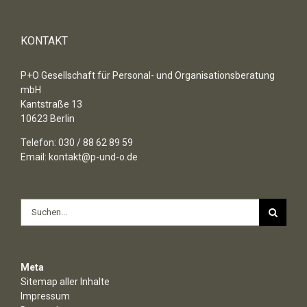
KONTAKT
P+O Gesellschaft für Personal- und Organisationsberatung
mbH
Kantstraße 13
10623 Berlin
Telefon: 030 / 88 62 89 59
Email:
kontakt@p-und-o.de
Suche
nach:
Meta
Sitemap aller Inhalte
Impressum