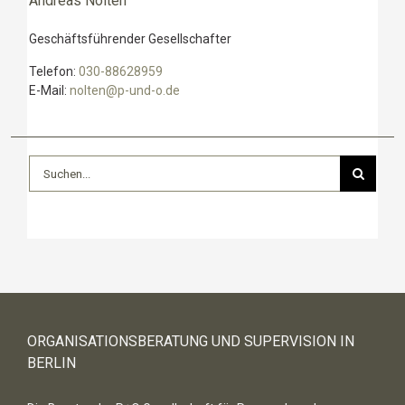
Andreas Nolten
Geschäftsführender Gesellschafter
Telefon:
030-88628959
E-Mail:
nolten@p-und-o.de
Suche
nach:
ORGANISATIONSBERATUNG UND SUPERVISION IN
BERLIN