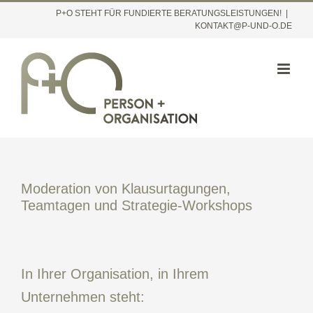
Inhalt
Zum
P+O STEHT FÜR FUNDIERTE BERATUNGSLEISTUNGEN!
|
springen
KONTAKT@P-UND-O.DE
Inhalt
springen
Moderation von Klausurtagungen,
Teamtagen und Strategie-Workshops
In Ihrer Organisation, in Ihrem
Unternehmen steht: