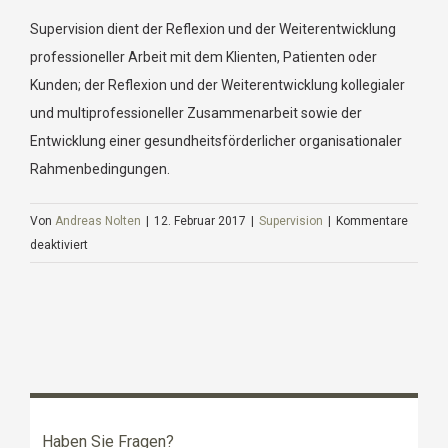
Supervision dient der Reflexion und der Weiterentwicklung
professioneller Arbeit mit dem Klienten, Patienten oder
Kunden; der Reflexion und der Weiterentwicklung kollegialer
und multiprofessioneller Zusammenarbeit sowie der
Entwicklung einer gesundheitsförderlicher organisationaler
Rahmenbedingungen.
Von
Andreas Nolten
|
12. Februar 2017
|
Supervision
|
Kommentare
für
deaktiviert
Was
ist
Supervision?
Haben Sie Fragen?