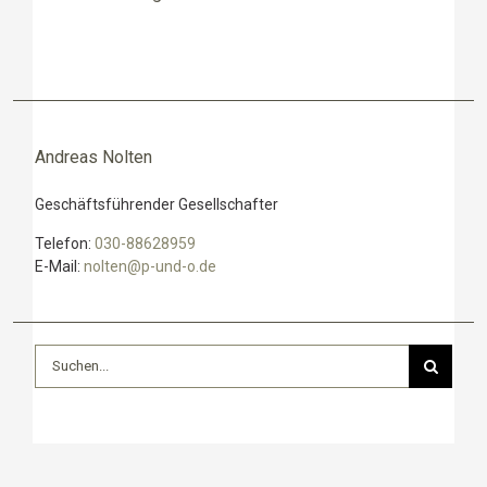
Andreas Nolten
Geschäftsführender Gesellschafter
Telefon:
030-88628959
E-Mail:
nolten@p-und-o.de
Suche
nach: