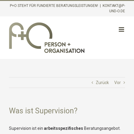
Inhalt
Zum
P+O STEHT FÜR FUNDIERTE BERATUNGSLEISTUNGEN!
|
KONTAKT@P-
springen
UND-O.DE
Inhalt
springen
Zurück
Vor
Was ist Supervision?
Supervision ist ein
arbeitsspezifisches
Beratungsangebot.