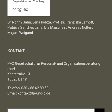
Dr. Ronny Jahn, Lena Kobza, Prof. Dr. Franziska Lamott,
Patrícia Sanches Lima, Ute Maischein, Andreas Nolten,
Mirjam Weigand
KONTAKT
P+O Gesellschaft für Personal- und Organisationsberatung
mbH
Kantstraße 13
10623 Berlin
Telefon: 030 / 88 62 89 59
Email:
kontakt@p-und-o.de
Suche