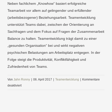
Neben fachlichem „Knowhow“ basiert erfolgreiche
Teamarbeit vor allem auf gelingender und erfüllender
(arbeitsbezogener) Beziehungsarbeit. Teamentwicklung
unterstützt Teams dabei, zwischen der Orientierung an
Sachfragen und dem Fokus auf Fragen der Zusammenarbeit
Balance zu halten. Teamentwicklung trägt damit zu einer
„gesunden Organisation“ bei und wirkt negativen
psychischen Belastungen am Arbeitsplatz entgegen. In der
Folge steigt die Produktivität, Konfliktfähigkeit und
Zufriedenheit von Teams.
Von
Jahn Ronny
|
06. April 2017
|
Teamentwicklung
|
Kommentare
für
deaktiviert
Worin
liegt
der
Nutzen