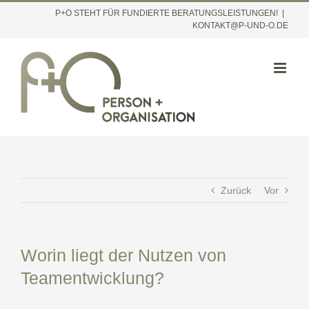
Inhalt
Zum
P+O STEHT FÜR FUNDIERTE BERATUNGSLEISTUNGEN!
|
springen
KONTAKT@P-UND-O.DE
Inhalt
springen
Zurück
Vor
Worin liegt der Nutzen von
Teamentwicklung?