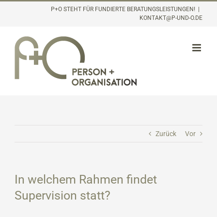
Inhalt
Zum
P+O STEHT FÜR FUNDIERTE BERATUNGSLEISTUNGEN!
|
springen
KONTAKT@P-UND-O.DE
Inhalt
springen
Zurück
Vor
In welchem Rahmen findet
Supervision statt?