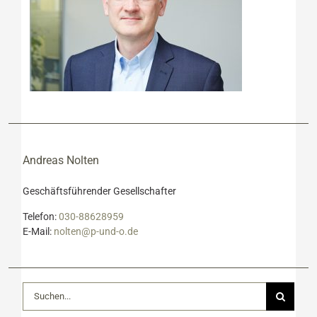
Andreas Nolten
Geschäftsführender Gesellschafter
Telefon:
030-88628959
E-Mail:
nolten@p-und-o.de
Suche
nach: