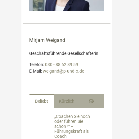
Mirjam Weigand
Geschäftsführende Gesellschafterin
Telefon:
030 - 88 62 89 59
E-Mail:
weigand@p-und-o.de
Kommentare
Beliebt
Kürzlich
„Coachen Sie noch
oder führen Sie
schon?“ –
Führungskraft als
Coach