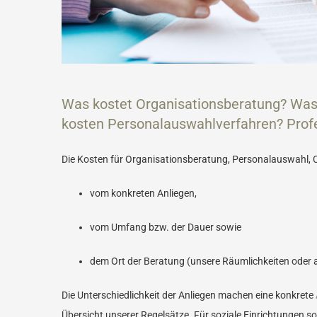
Was kostet Organisationsberatung? Was
kosten Personalauswahlverfahren? Profes
Die Kosten für Organisationsberatung, Personalauswahl, C
vom konkreten Anliegen,
vom Umfang bzw. der Dauer
sowie
dem Ort der Beratung
(unsere Räumlichkeiten oder a
Die Unterschiedlichkeit der Anliegen machen eine konkrete
Übersicht unserer Regelsätze. Für soziale Einrichtungen s