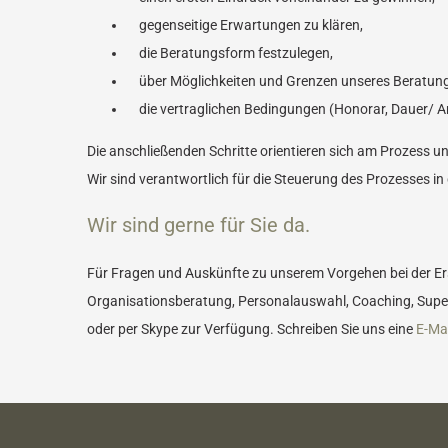
gegenseitige Erwartungen zu klären,
die Beratungsform festzulegen,
über Möglichkeiten und Grenzen unseres Beratung
die vertraglichen Bedingungen (Honorar, Dauer/ Anz
Die anschließenden Schritte orientieren sich am Prozess u
Wir sind verantwortlich für die Steuerung des Prozesses in 
Wir sind gerne für Sie da.
Für Fragen und Auskünfte zu unserem Vorgehen bei der Ers
Organisationsberatung, Personalauswahl, Coaching, Superv
oder per Skype zur Verfügung. Schreiben Sie uns eine
E-Mai