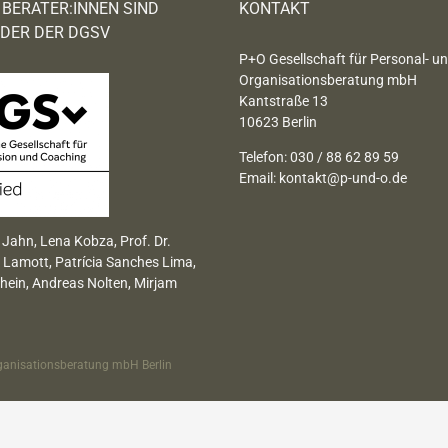
 BERATER:INNEN SIND
KONTAKT
EDER DER DGSV
P+O Gesellschaft für Personal- u
Organisationsberatung mbH
Kantstraße 13
10623 Berlin
Telefon: 030 / 88 62 89 59
Email:
kontakt@p-und-o.de
 Jahn, Lena Kobza, Prof. Dr.
 Lamott, Patrícia Sanches Lima,
hein, Andreas Nolten, Mirjam
ganisationsberatung mbH Berlin