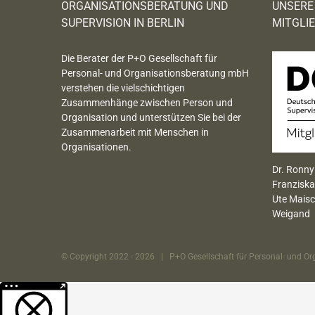
ORGANISATIONSBERATUNG UND
UNSERE
SUPERVISION IN BERLIN
MITGLI
Die Berater der P+O Gesellschaft für
Personal- und Organisationsberatung mbH
verstehen die vielschichtigen
Zusammenhänge zwischen Person und
Organisation und unterstützen Sie bei der
Zusammenarbeit mit Menschen in
Organisationen.
Dr. Ronny
Franziska
Ute Maisc
Weigand
© Copyright 2022 -
2026 | P+O Gesellschaft für Personal- und Or
Weitere Informationen über den gesperrten Inhalt.