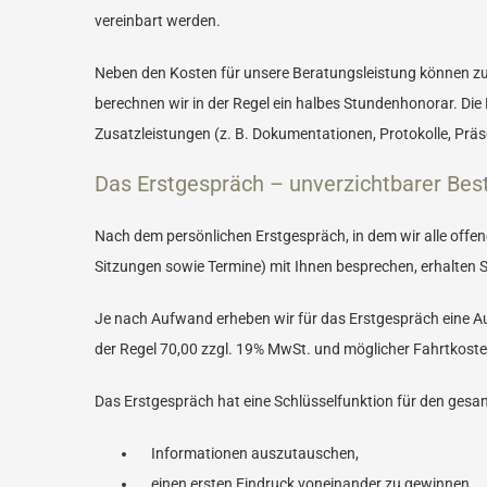
vereinbart werden.
Neben den Kosten für unsere Beratungsleistung können zus
berechnen wir in der Regel ein halbes Stundenhonorar. Die 
Zusatzleistungen (z. B. Dokumentationen, Protokolle, Prä
Das Erstgespräch – unverzichtbarer Bes
Nach dem persönlichen Erstgespräch, in dem wir alle off
Sitzungen sowie Termine) mit Ihnen besprechen, erhalten Si
Je nach Aufwand erheben wir für das Erstgespräch eine 
der Regel 70,00 zzgl. 19% MwSt. und möglicher Fahrtkoste
Das Erstgespräch hat eine Schlüsselfunktion für den gesa
Informationen auszutauschen,
einen ersten Eindruck voneinander zu gewinnen,