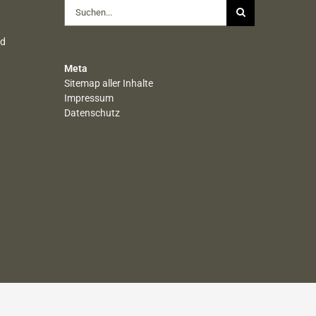
Suche
nach:
nd
Meta
Sitemap aller Inhalte
Impressum
Datenschutz