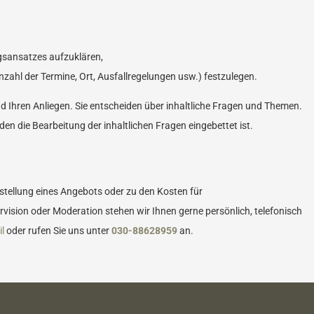
sansatzes aufzuklären,
ahl der Termine, Ort, Ausfallregelungen usw.) festzulegen.
nd Ihren Anliegen. Sie entscheiden über inhaltliche Fragen und Themen.
den die Bearbeitung der inhaltlichen Fragen eingebettet ist.
tellung eines Angebots oder zu den Kosten für
ision oder Moderation stehen wir Ihnen gerne persönlich, telefonisch
l
oder rufen Sie uns unter
030-88628959
an.