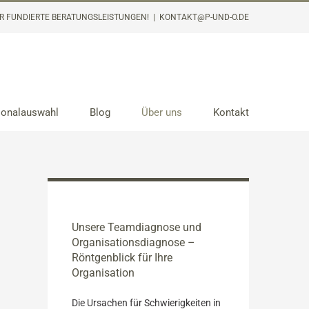
R FUNDIERTE BERATUNGSLEISTUNGEN!
|
KONTAKT@P-UND-O.DE
sonalauswahl
Blog
Über uns
Kontakt
Unsere Teamdiagnose und
Organisationsdiagnose –
Röntgenblick für Ihre
Organisation
Die Ursachen für Schwierigkeiten in