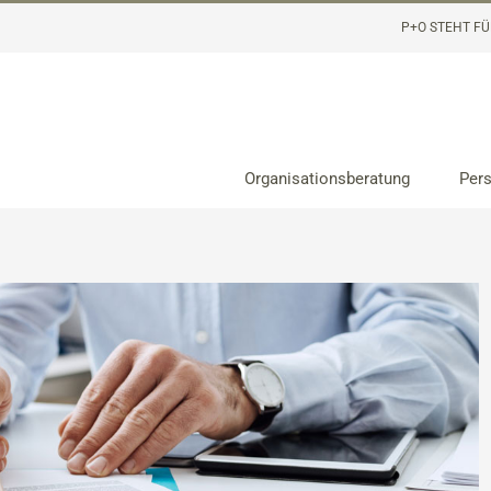
P+O STEHT FÜ
Organisationsberatung
Per