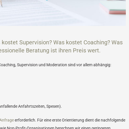
 kostet Supervision? Was kostet Coaching? Was
sionelle Beratung ist ihren Preis wert.
oaching, Supervision und Moderation sind vor allem abhängig:
nfallende Anfahrtszeiten, Spesen).
Anfrage
erforderlich. Für eine erste Orientierung dient die nachfolgende
owie Non-Profit-Organisationen berechnen wir einen geringeren