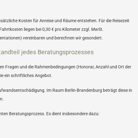
ätzliche Kosten für Anreise und Räume entstehen. Für die Reisezeit
Fahrtkosten liegen bei 0,30 € pro Kilometer zzgl. MwSt.
sentationen) vereinbaren und berechnen wir gesondert.
tandteil jedes Beratungsprozesses
enen Fragen und die Rahmenbedingungen (Honorar, Anzahl und Ort der
e ein schriftliches Angebot.
Aufwandsentschädigung. Im Raum Berlin-Brandenburg beträgt diese in
n.
mten Beratungsprozess. Es dient insbesondere dazu: