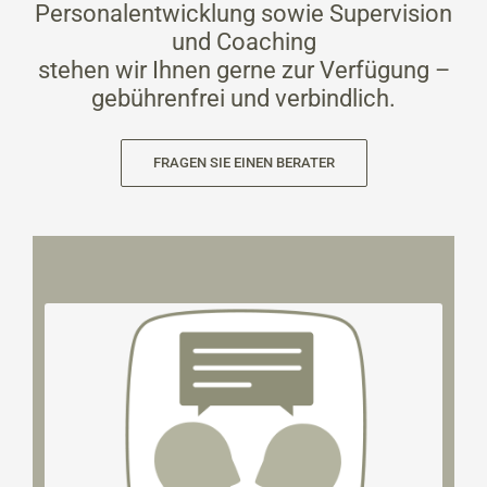
Personalentwicklung sowie Supervision
und Coaching
stehen wir Ihnen gerne zur Verfügung –
gebührenfrei und verbindlich.
FRAGEN SIE EINEN BERATER
Personen in Teams und Organisationen.
realistisches Querdenken von Beziehungen zwischen
Verstetigung von Mitarbeiter-Engagement durch
Klartext sprechen sowie Aktivierung und