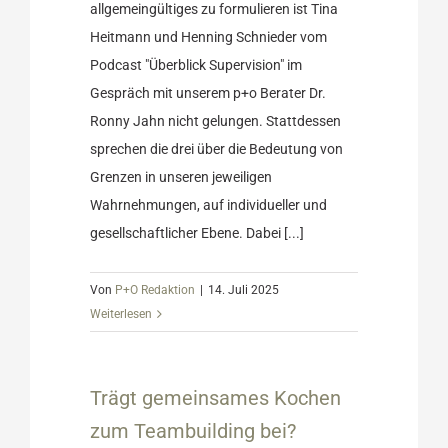
allgemeingültiges zu formulieren ist Tina
Heitmann und Henning Schnieder vom
Podcast "Überblick Supervision" im
Gespräch mit unserem p+o Berater Dr.
Ronny Jahn nicht gelungen. Stattdessen
sprechen die drei über die Bedeutung von
Grenzen in unseren jeweiligen
Wahrnehmungen, auf individueller und
gesellschaftlicher Ebene. Dabei [...]
Von
P+O Redaktion
|
14. Juli 2025
Weiterlesen
chen zum
i?
Trägt gemeinsames Kochen
Ratgeber
zum Teambuilding bei?