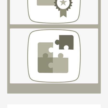
Wirksamkeit durch höchste Beratungsqualität auf
Unser Anspruch
Problemstellungen.
zukünftiger Herausforderungen und heikler
Lösungen und Strategien zur Bewältigung
Entwicklung passgenauer, praxistauglicher
Unsere Kompetenz