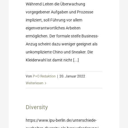
Während Leiten die Überwachung
vorgegebener Aufgaben und Prozesse
impliziert, soll Führung vor allem
eigenverantwortliches Arbeiten
ermöglichen. Der formale steife Business-
Anzug scheint dazu weniger geeignet als
unkomplizierte Chino und Sneaker. Die
Kleiderwahl ist damit nicht [...]
Von
P+O Redaktion
|
20. Januar 2022
Weiterlesen
Diversity
Ratgeber
https://www.ipu-berlin.de/unterschiede-