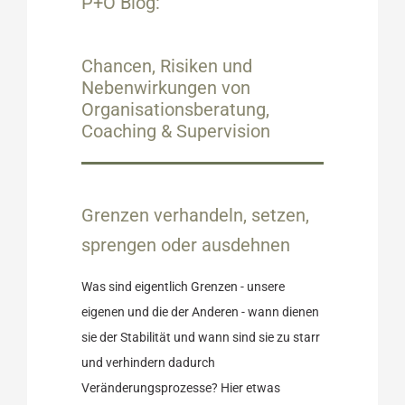
P+O Blog:
Chancen, Risiken und
Nebenwirkungen von
Organisationsberatung,
Coaching & Supervision
setzen,
dehnen
Grenzen verhandeln, setzen,
Ratgeber
sprengen oder ausdehnen
Was sind eigentlich Grenzen - unsere
eigenen und die der Anderen - wann dienen
sie der Stabilität und wann sind sie zu starr
und verhindern dadurch
Veränderungsprozesse? Hier etwas