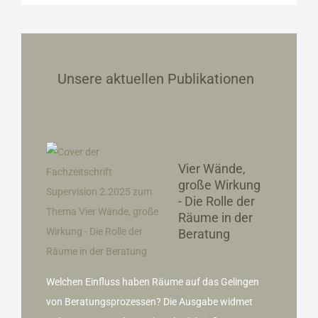
Unsere aktuellen Publikationen
Vier Wände,
große Wirkung
- Die Rolle der
Räume in der
Beratung
Welchen Einfluss haben Räume auf das Gelingen
von Beratungsprozessen? Die Ausgabe widmet