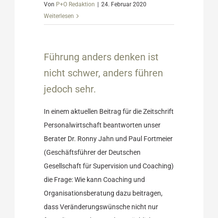
Von
P+O Redaktion
|
24. Februar 2020
Weiterlesen
ist nicht
edoch sehr.
Führung anders denken ist
Ratgeber
nicht schwer, anders führen
jedoch sehr.
In einem aktuellen Beitrag für die Zeitschrift
Personalwirtschaft beantworten unser
Berater Dr. Ronny Jahn und Paul Fortmeier
(Geschäftsführer der Deutschen
Gesellschaft für Supervision und Coaching)
die Frage: Wie kann Coaching und
Organisationsberatung dazu beitragen,
dass Veränderungswünsche nicht nur