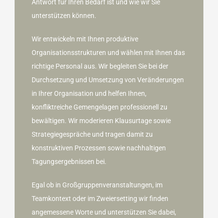
Antwort für Ihren Bedarf ist und wie wir Sie
unterstützen können.
Wir entwickeln mit Ihnen produktive
Organisationsstrukturen und wählen mit Ihnen das
richtige Personal aus. Wir begleiten Sie bei der
Durchsetzung und Umsetzung von Veränderungen
in Ihrer Organisation und helfen Ihnen,
konfliktreiche Gemengelagen professionell zu
bewältigen. Wir moderieren Klausurtage sowie
Strategiegespräche und tragen damit zu
konstruktiven Prozessen sowie nachhaltigen
Tagungsergebnissen bei.
Egal ob in Großgruppenveranstaltungen, im
Teamkontext oder im Zweiersetting wir finden
angemessene Worte und unterstützen Sie dabei,