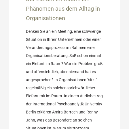
Ratgeber
Phänomen aus dem Alltag in
Organisationen
Denken Sie an ein Meeting, eine schwierige
Situation in Ihrem Unternehmen oder einen
Veränderungsprozess im Rahmen einer
Organisationsberatung: Saß schon einmal
ein Elefant im Raum? War ein Problem groß
und offensichtlich, aber niemand hat es
angesprochen? In Organisationen "sitzt"
regelmäßig ein solcher sprichwörtlicher
Elefant mit im Raum. In einem Audiobeitrag
der International Psychoanalytik University
Berlin erklären Amira Barrech und Ronny
Jahn, was das Besondere an solchen
Situationen ist, warum sie trotzdem