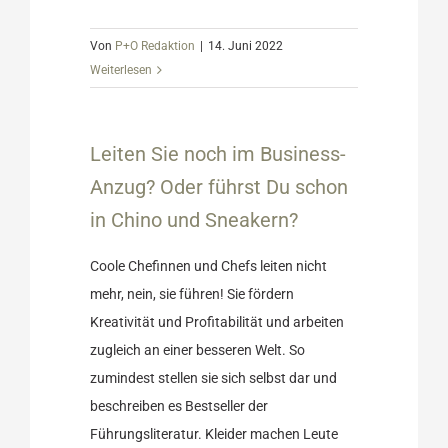
Von
P+O Redaktion
|
14. Juni 2022
Weiterlesen
ness-Anzug?
 Chino und
Leiten Sie noch im Business-
tung
Anzug? Oder führst Du schon
in Chino und Sneakern?
Coole Chefinnen und Chefs leiten nicht
mehr, nein, sie führen! Sie fördern
Kreativität und Profitabilität und arbeiten
zugleich an einer besseren Welt. So
zumindest stellen sie sich selbst dar und
beschreiben es Bestseller der
Führungsliteratur. Kleider machen Leute