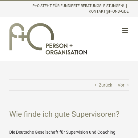
Inhalt
Zum
P+O STEHT FÜR FUNDIERTE BERATUNGSLEISTUNGEN!
|
springen
KONTAKT@P-UND-O.DE
Inhalt
springen
Zurück
Vor
Wie finde ich gute Supervisoren?
Die Deutsche Gesellschaft für Supervision und Coaching