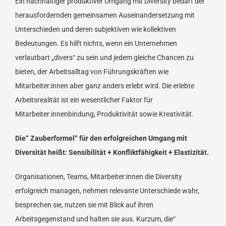
Ein nachhaltiger produktiver Umgang mit Diversity bedarf der
herausfordernden gemeinsamen Auseinandersetzung mit
Unterschieden und deren subjektiven wie kollektiven
Bedeutungen. Es hilft nichts, wenn ein Unternehmen
verlautbart „divers“ zu sein und jedem gleiche Chancen zu
bieten, der Arbeitsalltag von Führungskräften wie
Mitarbeiter:innen aber ganz anders erlebt wird. Die erlebte
Arbeitsrealität ist ein wesentlicher Faktor für
Mitarbeiter:innenbindung, Produktivität sowie Kreativität.
Die“ Zauberformel“ für den erfolgreichen Umgang mit
Diversität heißt: Sensibilität + Konfliktfähigkeit + Elastizität.
Organisationen, Teams, Mitarbeiter:innen die Diversity
erfolgreich managen, nehmen relevante Unterschiede wahr,
besprechen sie, nutzen sie mit Blick auf ihren
Arbeitsgegenstand und halten sie aus. Kurzum, die“