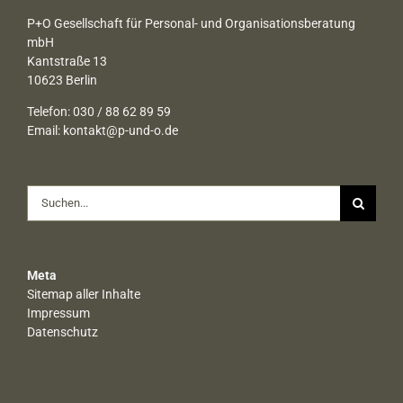
P+O Gesellschaft für Personal- und Organisationsberatung
mbH
Kantstraße 13
10623 Berlin
Telefon: 030 / 88 62 89 59
Email:
kontakt@p-und-o.de
Suche
nach:
Meta
Sitemap aller Inhalte
Impressum
Datenschutz