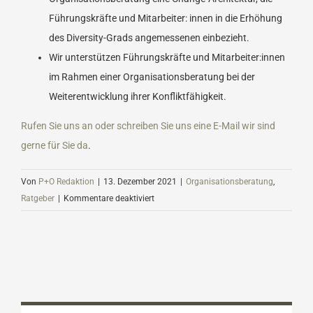
Führungskräfte und Mitarbeiter: innen in die Erhöhung
des Diversity-Grads angemessenen einbezieht.
Wir unterstützen Führungskräfte und Mitarbeiter:innen
im Rahmen einer Organisationsberatung bei der
Weiterentwicklung ihrer Konfliktfähigkeit.
Rufen Sie uns an oder schreiben Sie uns eine E-Mail wir sind
gerne für Sie da
.
Von
P+O Redaktion
|
13. Dezember 2021
|
Organisationsberatung
,
für
Ratgeber
|
Kommentare deaktiviert
Diversity